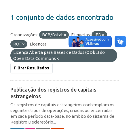
1 conjunto de dados encontrado
Organizações:
BCB/Dstat
Etiquetas:
IED
ROF
Licenças:
Licença Aberta para Bases de Dados (ODbL) do
Open Data Commons
Filtrar Resultados
Publicação dos registros de capitais
estrangeiros
Os registros de capitais estrangeiros contemplam os
seguintes tipos de operações, criadas ou encerradas
em cada período data-base, no âmbito do sistema de
Registro Declaratório...