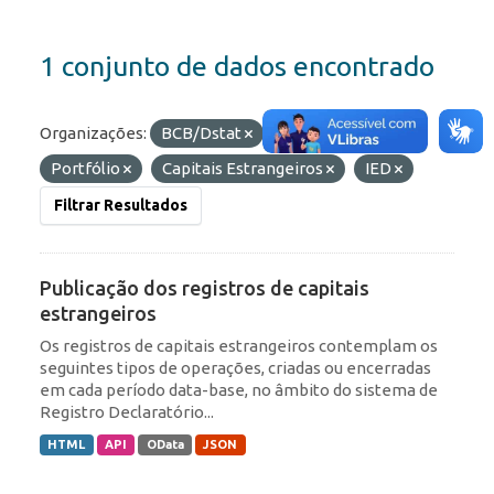
1 conjunto de dados encontrado
Organizações:
BCB/Dstat
Etiquetas:
Portfólio
Capitais Estrangeiros
IED
Filtrar Resultados
Publicação dos registros de capitais
estrangeiros
Os registros de capitais estrangeiros contemplam os
seguintes tipos de operações, criadas ou encerradas
em cada período data-base, no âmbito do sistema de
Registro Declaratório...
HTML
API
OData
JSON