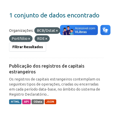
1 conjunto de dados encontrado
Organizações:
BCB/Dstat
Etiquetas:
Portfólio
RDE
Filtrar Resultados
Publicação dos registros de capitais
estrangeiros
Os registros de capitais estrangeiros contemplam os
seguintes tipos de operações, criadas ou encerradas
em cada período data-base, no âmbito do sistema de
Registro Declaratório...
HTML
API
OData
JSON