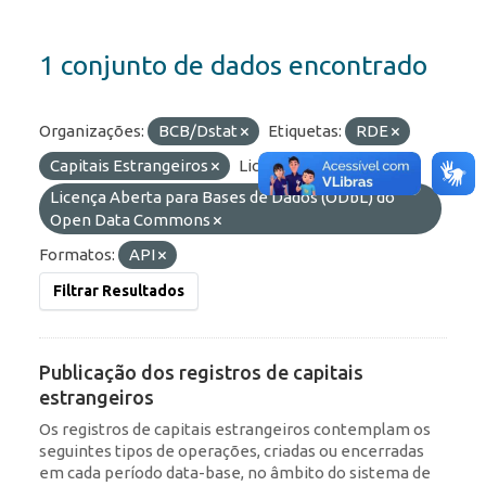
1 conjunto de dados encontrado
Organizações:
BCB/Dstat
Etiquetas:
RDE
Capitais Estrangeiros
Licenças:
Licença Aberta para Bases de Dados (ODbL) do
Open Data Commons
Formatos:
API
Filtrar Resultados
Publicação dos registros de capitais
estrangeiros
Os registros de capitais estrangeiros contemplam os
seguintes tipos de operações, criadas ou encerradas
em cada período data-base, no âmbito do sistema de