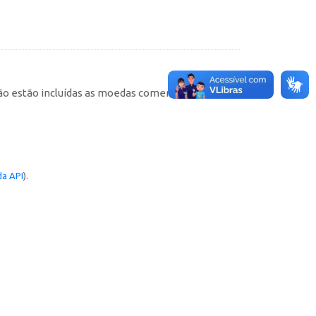
não estão incluídas as moedas comemorativas). As
a API
).