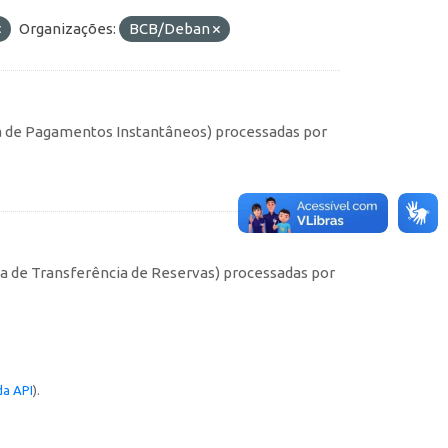
Organizações:
BCB/Deban
ma de Pagamentos Instantâneos) processadas por
s
ma de Transferência de Reservas) processadas por
a API
).