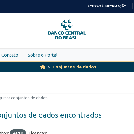
ACESSO À INFORMAÇÃO
IR
PARA
O
CONTEÚDO
Contato
Sobre o Portal
Conjuntos de dados
onjuntos de dados encontrados
tos:
API
Licenças: