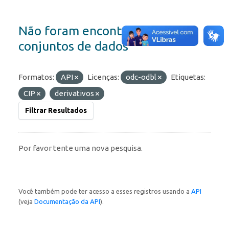
Não foram encontrados
conjuntos de dados
Formatos:
API
Licenças:
odc-odbl
Etiquetas:
CIP
derivativos
Filtrar Resultados
Por favor tente uma nova pesquisa.
Você também pode ter acesso a esses registros usando a
API
(veja
Documentação da API
).