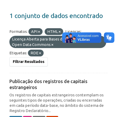
1 conjunto de dados encontrado
Formatos:
API
HTML
Licenças:
Licença Aberta para Bases de Dados (ODbL) do
Open Data Commons
Etiquetas:
RDE
Filtrar Resultados
Publicação dos registros de capitais
estrangeiros
Os registros de capitais estrangeiros contemplam os
seguintes tipos de operações, criadas ou encerradas
em cada período data-base, no âmbito do sistema de
Registro Declaratório...