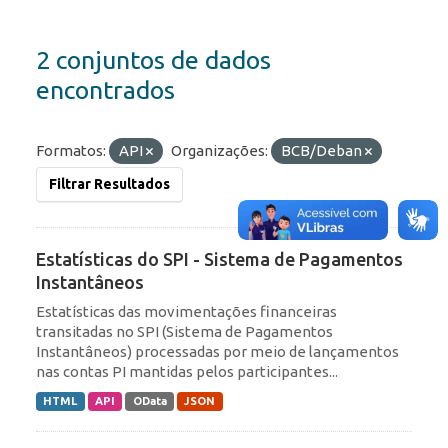
2 conjuntos de dados
encontrados
Formatos:
API
Organizações:
BCB/Deban
Filtrar Resultados
Estatísticas do SPI - Sistema de Pagamentos
Instantâneos
Estatísticas das movimentações financeiras
transitadas no SPI (Sistema de Pagamentos
Instantâneos) processadas por meio de lançamentos
nas contas PI mantidas pelos participantes...
HTML
API
OData
JSON