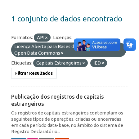
1 conjunto de dados encontrado
Formatos:
API
Licenças:
Licença Aberta para Bases de Dados (ODbL) do
Open Data Commons
Etiquetas:
Capitais Estrangeiros
IED
Filtrar Resultados
Publicação dos registros de capitais
estrangeiros
Os registros de capitais estrangeiros contemplam os
seguintes tipos de operações, criadas ou encerradas
em cada período data-base, no âmbito do sistema de
Registro Declaratório...