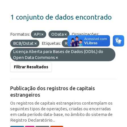
1 conjunto de dados encontrado
Formatos:
API
OData
Organizações:
BCB/Dstat
Etiquetas:
RDE
Licenças:
Licença Aberta para Bases de Dados (ODbL) do
Open Data Commons
Filtrar Resultados
Publicação dos registros de capitais
estrangeiros
Os registros de capitais estrangeiros contemplam os
seguintes tipos de operações, criadas ou encerradas
em cada período data-base, no âmbito do sistema de
Registro Declaratório...