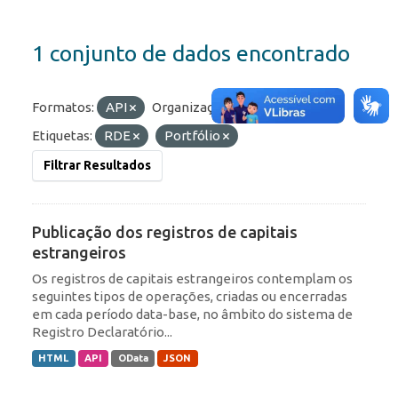
1 conjunto de dados encontrado
Formatos:
API
Organizações:
BCB/Dstat
Etiquetas:
RDE
Portfólio
Filtrar Resultados
Publicação dos registros de capitais
estrangeiros
Os registros de capitais estrangeiros contemplam os
seguintes tipos de operações, criadas ou encerradas
em cada período data-base, no âmbito do sistema de
Registro Declaratório...
HTML
API
OData
JSON