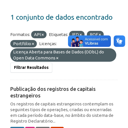
1 conjunto de dados encontrado
Formatos:
API
Etiquetas:
IED
ROF
Portfólio
Licenças:
Licença Aberta para Bases de Dados (ODbL) do
Open Data Commons
Filtrar Resultados
Publicação dos registros de capitais
estrangeiros
Os registros de capitais estrangeiros contemplam os
seguintes tipos de operações, criadas ou encerradas
em cada período data-base, no âmbito do sistema de
Registro Declaratório...