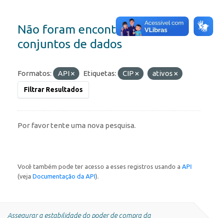
Não foram encontrados
conjuntos de dados
Formatos:
API
Etiquetas:
CIP
ativos
Filtrar Resultados
Por favor tente uma nova pesquisa.
Você também pode ter acesso a esses registros usando a
API
(veja
Documentação da API
).
Assegurar a estabilidade do poder de compra da