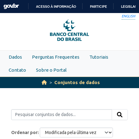
Skip to main content
ACESSO À INFORMAÇÃO
PARTICIPE
LEGISLAÇ
IR
ENGLISH
PARA
O
CONTEÚDO
Dados
Perguntas Frequentes
Tutoriais
Contato
Sobre o Portal
Conjuntos de dados
Ordenar por