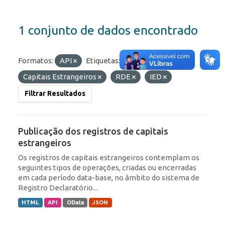
1 conjunto de dados encontrado
Formatos:
API
Etiquetas:
Capitais Estrangeiros
RDE
IED
Filtrar Resultados
Publicação dos registros de capitais
estrangeiros
Os registros de capitais estrangeiros contemplam os
seguintes tipos de operações, criadas ou encerradas
em cada período data-base, no âmbito do sistema de
Registro Declaratório...
HTML
API
OData
JSON