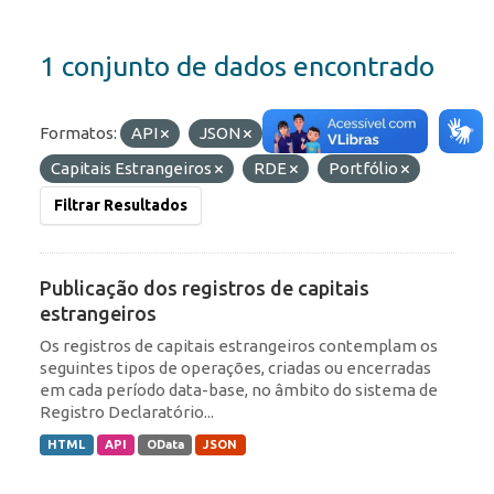
1 conjunto de dados encontrado
Formatos:
API
JSON
Etiquetas:
Capitais Estrangeiros
RDE
Portfólio
Filtrar Resultados
Publicação dos registros de capitais
estrangeiros
Os registros de capitais estrangeiros contemplam os
seguintes tipos de operações, criadas ou encerradas
em cada período data-base, no âmbito do sistema de
Registro Declaratório...
HTML
API
OData
JSON