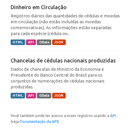
Dinheiro em Circulação
Registros diários das quantidades de cédulas e moedas
em circulação (não estão incluídas as moedas
comemorativas). As informações estão separadas
para cada espécie (cédula ou...
HTML
API
OData
JSON
Chancelas de cédulas nacionais produzidas
Dados de chancelas de Ministro da Economia e
Presidente do Banco Central do Brasil para os
conjuntos de numerações de cédulas nacionais
produzidas.
HTML
API
OData
JSON
Você também pode ter acesso a esses registros usando a
API
(veja
Documentação da API
).