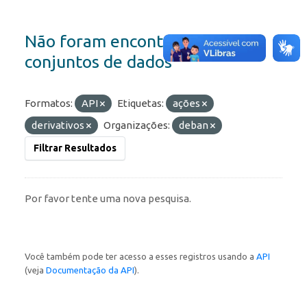
Não foram encontrados
conjuntos de dados
Formatos:
API
Etiquetas:
ações
derivativos
Organizações:
deban
Filtrar Resultados
Por favor tente uma nova pesquisa.
Você também pode ter acesso a esses registros usando a
API
(veja
Documentação da API
).