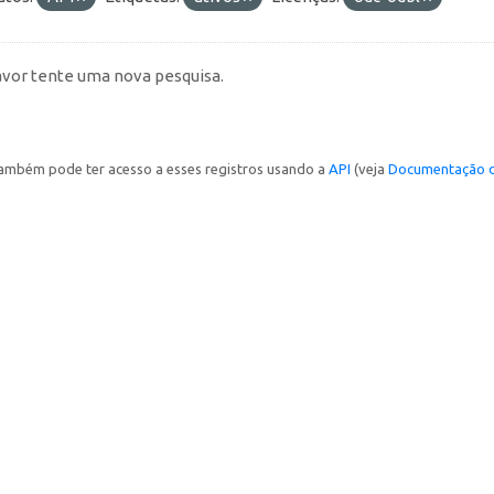
avor tente uma nova pesquisa.
ambém pode ter acesso a esses registros usando a
API
(veja
Documentação d