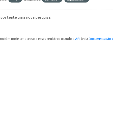
avor tente uma nova pesquisa.
ambém pode ter acesso a esses registros usando a
API
(veja
Documentação d