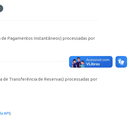
ma de Pagamentos Instantâneos) processadas por
s
ma de Transferência de Reservas) processadas por
a API
).