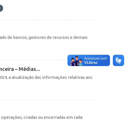
ado de bancos, gestores de recursos e demais
nceira – Médias...
24, a atualização das informações relativas aos
e operações, criadas ou encerradas em cada