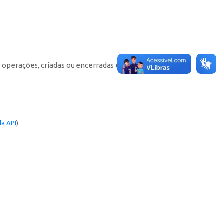
e operações, criadas ou encerradas em cada
a API
).