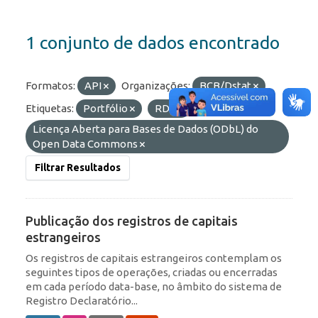
1 conjunto de dados encontrado
Formatos:
API
Organizações:
BCB/Dstat
Etiquetas:
Portfólio
RDE
Licenças:
Licença Aberta para Bases de Dados (ODbL) do
Open Data Commons
Filtrar Resultados
Publicação dos registros de capitais
estrangeiros
Os registros de capitais estrangeiros contemplam os
seguintes tipos de operações, criadas ou encerradas
em cada período data-base, no âmbito do sistema de
Registro Declaratório...