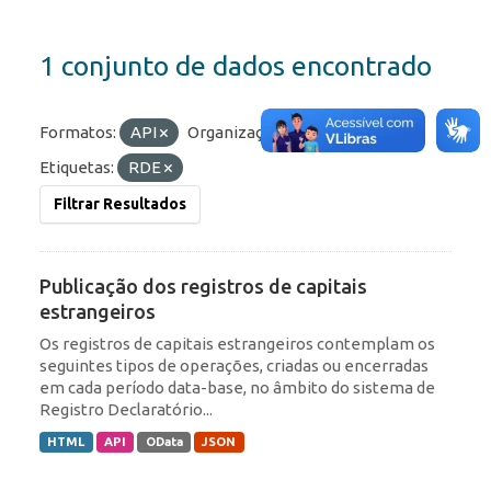
1 conjunto de dados encontrado
Formatos:
API
Organizações:
BCB/Dstat
Etiquetas:
RDE
Filtrar Resultados
Publicação dos registros de capitais
estrangeiros
Os registros de capitais estrangeiros contemplam os
seguintes tipos de operações, criadas ou encerradas
em cada período data-base, no âmbito do sistema de
Registro Declaratório...
HTML
API
OData
JSON