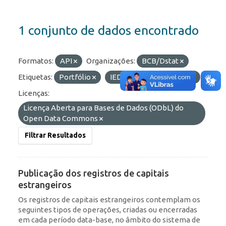
1 conjunto de dados encontrado
Formatos:
API
Organizações:
BCB/Dstat
Etiquetas:
Portfólio
IED
RDE
ROF
Licenças:
Licença Aberta para Bases de Dados (ODbL) do
Open Data Commons
Filtrar Resultados
Publicação dos registros de capitais
estrangeiros
Os registros de capitais estrangeiros contemplam os
seguintes tipos de operações, criadas ou encerradas
em cada período data-base, no âmbito do sistema de