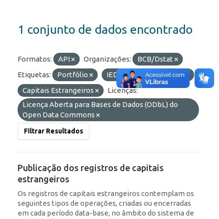
1 conjunto de dados encontrado
Formatos:
API
Organizações:
BCB/Dstat
Etiquetas:
Portfólio
IED
RDE
ROF
Capitais Estrangeiros
Licenças:
Licença Aberta para Bases de Dados (ODbL) do
Open Data Commons
Filtrar Resultados
Publicação dos registros de capitais
estrangeiros
Os registros de capitais estrangeiros contemplam os
seguintes tipos de operações, criadas ou encerradas
em cada período data-base, no âmbito do sistema de