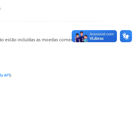
não estão incluídas as moedas comemorativas). As
a API
).