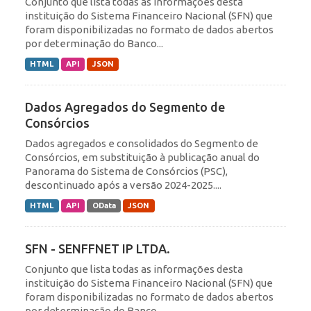
Conjunto que lista todas as informações desta
instituição do Sistema Financeiro Nacional (SFN) que
foram disponibilizadas no formato de dados abertos
por determinação do Banco...
HTML
API
JSON
Dados Agregados do Segmento de
Consórcios
Dados agregados e consolidados do Segmento de
Consórcios, em substituição à publicação anual do
Panorama do Sistema de Consórcios (PSC),
descontinuado após a versão 2024-2025....
HTML
API
OData
JSON
SFN - SENFFNET IP LTDA.
Conjunto que lista todas as informações desta
instituição do Sistema Financeiro Nacional (SFN) que
foram disponibilizadas no formato de dados abertos
por determinação do Banco...