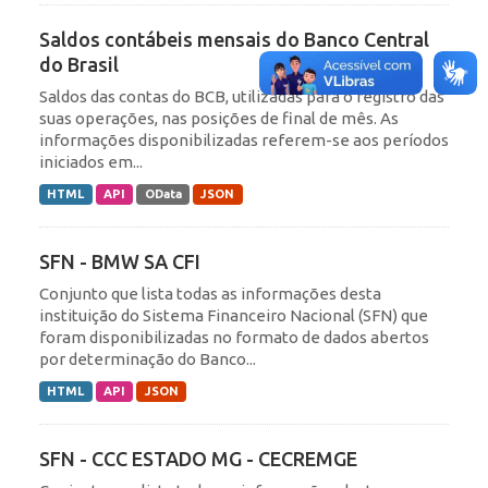
Saldos contábeis mensais do Banco Central
do Brasil
Saldos das contas do BCB, utilizadas para o registro das
suas operações, nas posições de final de mês. As
informações disponibilizadas referem-se aos períodos
iniciados em...
HTML
API
OData
JSON
SFN - BMW SA CFI
Conjunto que lista todas as informações desta
instituição do Sistema Financeiro Nacional (SFN) que
foram disponibilizadas no formato de dados abertos
por determinação do Banco...
HTML
API
JSON
SFN - CCC ESTADO MG - CECREMGE