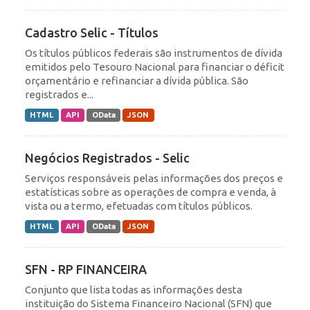
Cadastro Selic - Títulos
Os títulos públicos federais são instrumentos de dívida
emitidos pelo Tesouro Nacional para financiar o déficit
orçamentário e refinanciar a dívida pública. São
registrados e...
HTML
API
OData
JSON
Negócios Registrados - Selic
Serviços responsáveis pelas informações dos preços e
estatísticas sobre as operações de compra e venda, à
vista ou a termo, efetuadas com títulos públicos.
HTML
API
OData
JSON
SFN - RP FINANCEIRA
Conjunto que lista todas as informações desta
instituição do Sistema Financeiro Nacional (SFN) que