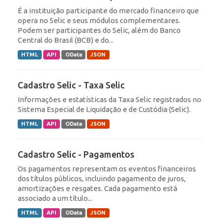
É a instituição participante do mercado financeiro que
opera no Selic e seus módulos complementares.
Podem ser participantes do Selic, além do Banco
Central do Brasil (BCB) e do...
HTML
API
OData
JSON
Cadastro Selic - Taxa Selic
Informações e estatísticas da Taxa Selic registrados no
Sistema Especial de Liquidação e de Custódia (Selic).
HTML
API
OData
JSON
Cadastro Selic - Pagamentos
Os pagamentos representam os eventos financeiros
dos títulos públicos, incluindo pagamento de juros,
amortizações e resgates. Cada pagamento está
associado a um título...
HTML
API
OData
JSON