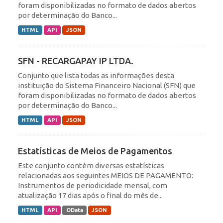
foram disponibilizadas no formato de dados abertos
por determinação do Banco...
HTML
API
JSON
SFN - RECARGAPAY IP LTDA.
Conjunto que lista todas as informações desta
instituição do Sistema Financeiro Nacional (SFN) que
foram disponibilizadas no formato de dados abertos
por determinação do Banco...
HTML
API
JSON
Estatísticas de Meios de Pagamentos
Este conjunto contém diversas estatísticas
relacionadas aos seguintes MEIOS DE PAGAMENTO:
Instrumentos de periodicidade mensal, com
atualização 17 dias após o final do mês de...
HTML
API
OData
JSON