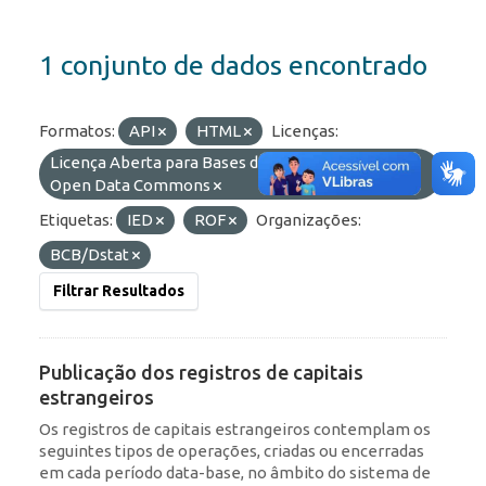
1 conjunto de dados encontrado
Formatos:
API
HTML
Licenças:
Licença Aberta para Bases de Dados (ODbL) do
Open Data Commons
Etiquetas:
IED
ROF
Organizações:
BCB/Dstat
Filtrar Resultados
Publicação dos registros de capitais
estrangeiros
Os registros de capitais estrangeiros contemplam os
seguintes tipos de operações, criadas ou encerradas
em cada período data-base, no âmbito do sistema de