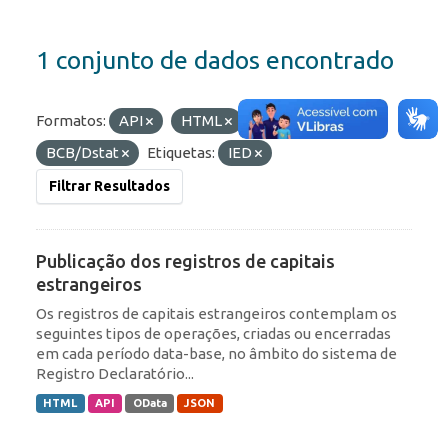
1 conjunto de dados encontrado
Formatos:
API
HTML
Organizações:
BCB/Dstat
Etiquetas:
IED
Filtrar Resultados
Publicação dos registros de capitais
estrangeiros
Os registros de capitais estrangeiros contemplam os
seguintes tipos de operações, criadas ou encerradas
em cada período data-base, no âmbito do sistema de
Registro Declaratório...
HTML
API
OData
JSON