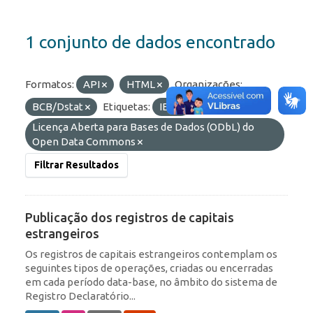
1 conjunto de dados encontrado
Formatos:
API
HTML
Organizações:
BCB/Dstat
Etiquetas:
IED
Licenças:
Licença Aberta para Bases de Dados (ODbL) do
Open Data Commons
Filtrar Resultados
Publicação dos registros de capitais
estrangeiros
Os registros de capitais estrangeiros contemplam os
seguintes tipos de operações, criadas ou encerradas
em cada período data-base, no âmbito do sistema de
Registro Declaratório...