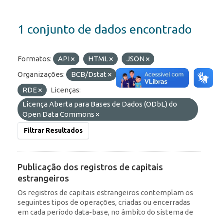
1 conjunto de dados encontrado
Formatos:
API
HTML
JSON
Organizações:
BCB/Dstat
Etiquetas:
IED
RDE
Licenças:
Licença Aberta para Bases de Dados (ODbL) do
Open Data Commons
Filtrar Resultados
Publicação dos registros de capitais
estrangeiros
Os registros de capitais estrangeiros contemplam os
seguintes tipos de operações, criadas ou encerradas
em cada período data-base, no âmbito do sistema de