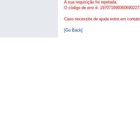
A sua requisição foi rejeitada.
O código de erro é: 197071899360690227
Caso necessite de ajuda entre em contat
[Go Back]