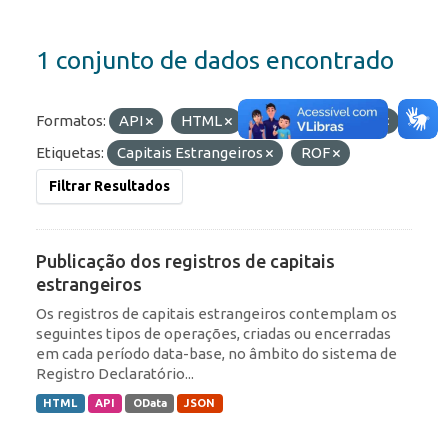
1 conjunto de dados encontrado
Formatos:
API
HTML
JSON
OData
Etiquetas:
Capitais Estrangeiros
ROF
Filtrar Resultados
Publicação dos registros de capitais
estrangeiros
Os registros de capitais estrangeiros contemplam os
seguintes tipos de operações, criadas ou encerradas
em cada período data-base, no âmbito do sistema de
Registro Declaratório...
HTML
API
OData
JSON