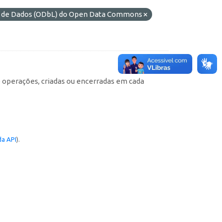
es de Dados (ODbL) do Open Data Commons
e operações, criadas ou encerradas em cada
a API
).