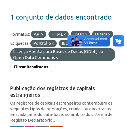
1 conjunto de dados encontrado
Formatos:
API
HTML
JSON
OData
Etiquetas:
Portfólio
IED
Licenças:
Licença Aberta para Bases de Dados (ODbL) do
Open Data Commons
Filtrar Resultados
Publicação dos registros de capitais
estrangeiros
Os registros de capitais estrangeiros contemplam os
seguintes tipos de operações, criadas ou encerradas
em cada período data-base, no âmbito do sistema de
Registro Declaratório...