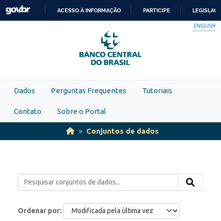
Skip to main content
ACESSO À INFORMAÇÃO
PARTICIPE
LEGISLAÇ
IR
ENGLISH
PARA
O
CONTEÚDO
Dados
Perguntas Frequentes
Tutoriais
Contato
Sobre o Portal
Conjuntos de dados
Ordenar por