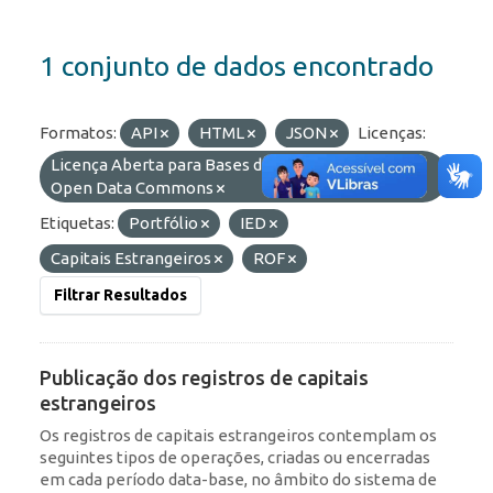
1 conjunto de dados encontrado
Formatos:
API
HTML
JSON
Licenças:
Licença Aberta para Bases de Dados (ODbL) do
Open Data Commons
Etiquetas:
Portfólio
IED
Capitais Estrangeiros
ROF
Filtrar Resultados
Publicação dos registros de capitais
estrangeiros
Os registros de capitais estrangeiros contemplam os
seguintes tipos de operações, criadas ou encerradas
em cada período data-base, no âmbito do sistema de