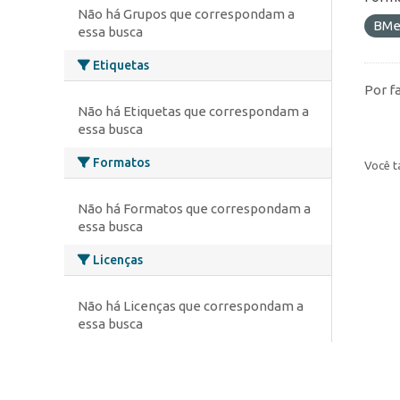
Não há Grupos que correspondam a
BMe
essa busca
Etiquetas
Por f
Não há Etiquetas que correspondam a
essa busca
Formatos
Você t
Não há Formatos que correspondam a
essa busca
Licenças
Não há Licenças que correspondam a
essa busca