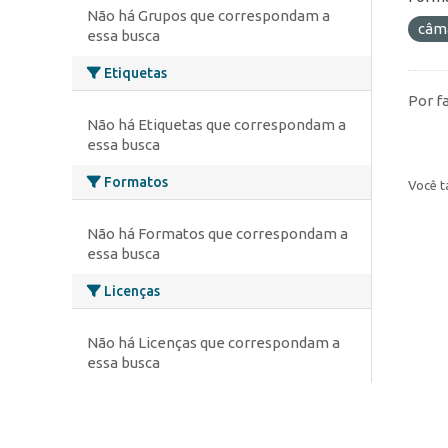
Não há Grupos que correspondam a
câm
essa busca
Etiquetas
Por f
Não há Etiquetas que correspondam a
essa busca
Formatos
Você t
Não há Formatos que correspondam a
essa busca
Licenças
Não há Licenças que correspondam a
essa busca