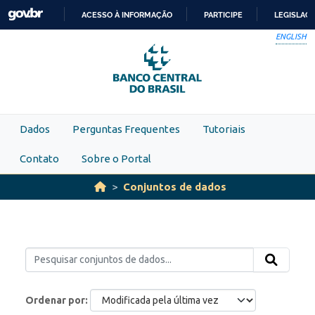
Skip to main content
ACESSO À INFORMAÇÃO
PARTICIPE
LEGISLAÇ
IR
ENGLISH
PARA
O
CONTEÚDO
Dados
Perguntas Frequentes
Tutoriais
Contato
Sobre o Portal
Conjuntos de dados
Ordenar por