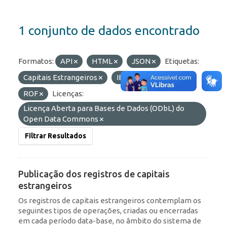
1 conjunto de dados encontrado
Formatos:
API
HTML
JSON
Etiquetas:
Capitais Estrangeiros
IED
Portfólio
ROF
Licenças:
Licença Aberta para Bases de Dados (ODbL) do
Open Data Commons
Filtrar Resultados
Publicação dos registros de capitais
estrangeiros
Os registros de capitais estrangeiros contemplam os
seguintes tipos de operações, criadas ou encerradas
em cada período data-base, no âmbito do sistema de