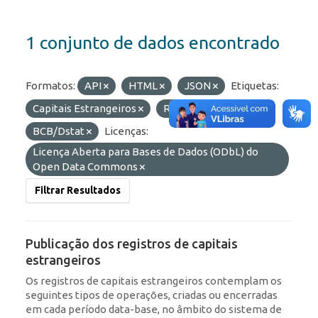
1 conjunto de dados encontrado
Formatos:
API
HTML
JSON
Etiquetas:
Capitais Estrangeiros
RDE
Organizações:
BCB/Dstat
Licenças:
Licença Aberta para Bases de Dados (ODbL) do
Open Data Commons
Filtrar Resultados
Publicação dos registros de capitais
estrangeiros
Os registros de capitais estrangeiros contemplam os
seguintes tipos de operações, criadas ou encerradas
em cada período data-base, no âmbito do sistema de