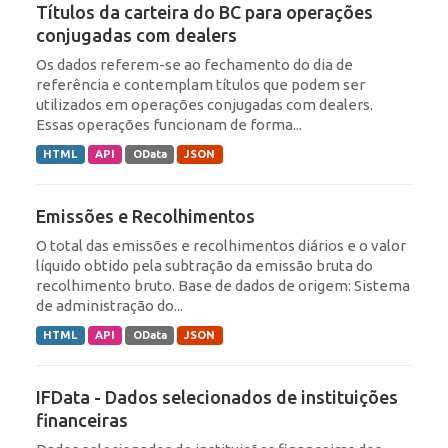
Títulos da carteira do BC para operações
conjugadas com dealers
Os dados referem-se ao fechamento do dia de
referência e contemplam títulos que podem ser
utilizados em operações conjugadas com dealers.
Essas operações funcionam de forma...
HTML
API
OData
JSON
Emissões e Recolhimentos
O total das emissões e recolhimentos diários e o valor
líquido obtido pela subtração da emissão bruta do
recolhimento bruto. Base de dados de origem: Sistema
de administração do...
HTML
API
OData
JSON
IFData - Dados selecionados de instituições
financeiras