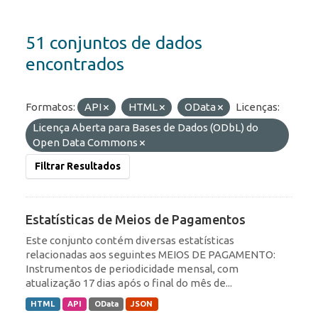
51 conjuntos de dados
encontrados
Formatos:
API
HTML
OData
Licenças:
Licença Aberta para Bases de Dados (ODbL) do
Open Data Commons
Filtrar Resultados
Estatísticas de Meios de Pagamentos
Este conjunto contém diversas estatísticas
relacionadas aos seguintes MEIOS DE PAGAMENTO:
Instrumentos de periodicidade mensal, com
atualização 17 dias após o final do mês de...
HTML
API
OData
JSON