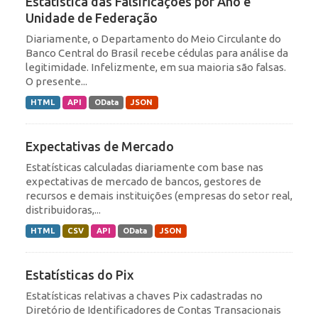
Estatística das Falsificações por Ano e
Unidade de Federação
Diariamente, o Departamento do Meio Circulante do
Banco Central do Brasil recebe cédulas para análise da
legitimidade. Infelizmente, em sua maioria são falsas.
O presente...
HTML
API
OData
JSON
Expectativas de Mercado
Estatísticas calculadas diariamente com base nas
expectativas de mercado de bancos, gestores de
recursos e demais instituições (empresas do setor real,
distribuidoras,...
HTML
CSV
API
OData
JSON
Estatísticas do Pix
Estatísticas relativas a chaves Pix cadastradas no
Diretório de Identificadores de Contas Transacionais