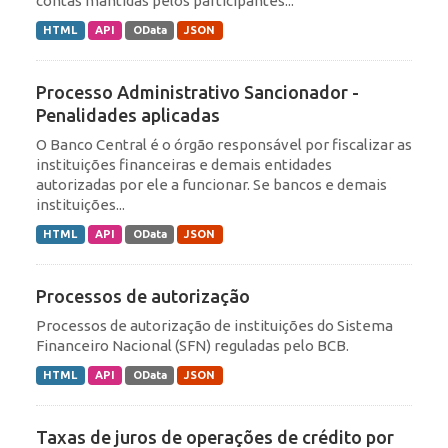
contas mantidas pelos participantes...
HTML
API
OData
JSON
Processo Administrativo Sancionador -
Penalidades aplicadas
O Banco Central é o órgão responsável por fiscalizar as
instituições financeiras e demais entidades
autorizadas por ele a funcionar. Se bancos e demais
instituições...
HTML
API
OData
JSON
Processos de autorização
Processos de autorização de instituições do Sistema
Financeiro Nacional (SFN) reguladas pelo BCB.
HTML
API
OData
JSON
Taxas de juros de operações de crédito por