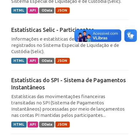
Sistema Especial de Liquidação e de Custódia (Selic).
HTML
API
OData
JSON
Estatísticas Selic - Participantes
Informações e estatísticas de participantes
registrados no Sistema Especial de Liquidação e de
Custódia (Selic).
HTML
API
OData
JSON
Estatísticas do SPI - Sistema de Pagamentos
Instantâneos
Estatísticas das movimentações financeiras
transitadas no SPI (Sistema de Pagamentos
Instantâneos) processadas por meio de lançamentos
nas contas PI mantidas pelos participantes...
HTML
API
OData
JSON