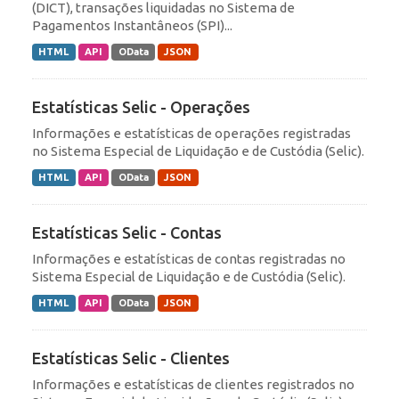
(DICT), transações liquidadas no Sistema de
Pagamentos Instantâneos (SPI)...
HTML
API
OData
JSON
Estatísticas Selic - Operações
Informações e estatísticas de operações registradas
no Sistema Especial de Liquidação e de Custódia (Selic).
HTML
API
OData
JSON
Estatísticas Selic - Contas
Informações e estatísticas de contas registradas no
Sistema Especial de Liquidação e de Custódia (Selic).
HTML
API
OData
JSON
Estatísticas Selic - Clientes
Informações e estatísticas de clientes registrados no