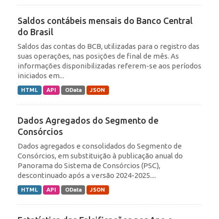
Saldos contábeis mensais do Banco Central
do Brasil
Saldos das contas do BCB, utilizadas para o registro das
suas operações, nas posições de final de mês. As
informações disponibilizadas referem-se aos períodos
iniciados em...
HTML
API
OData
JSON
Dados Agregados do Segmento de
Consórcios
Dados agregados e consolidados do Segmento de
Consórcios, em substituição à publicação anual do
Panorama do Sistema de Consórcios (PSC),
descontinuado após a versão 2024-2025....
HTML
API
OData
JSON