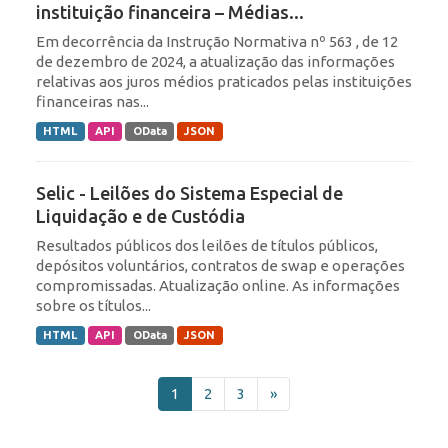
instituição financeira – Médias...
Em decorrência da Instrução Normativa nº 563 , de 12
de dezembro de 2024, a atualização das informações
relativas aos juros médios praticados pelas instituições
financeiras nas...
HTML
API
OData
JSON
Selic - Leilões do Sistema Especial de
Liquidação e de Custódia
Resultados públicos dos leilões de títulos públicos,
depósitos voluntários, contratos de swap e operações
compromissadas. Atualização online. As informações
sobre os títulos...
HTML
API
OData
JSON
1
2
3
»