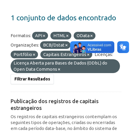
1 conjunto de dados encontrado
Formatos:
API
HTML
OData
Organizações:
BCB/Dstat
Etiquetas:
Portfólio
Capitais Estrangeiros
Licenças:
Licença Aberta para Bases de Dados (ODbL) do
Open Data Commons
Filtrar Resultados
Publicação dos registros de capitais
estrangeiros
Os registros de capitais estrangeiros contemplam os
seguintes tipos de operações, criadas ou encerradas
em cada período data-base, no âmbito do sistema de