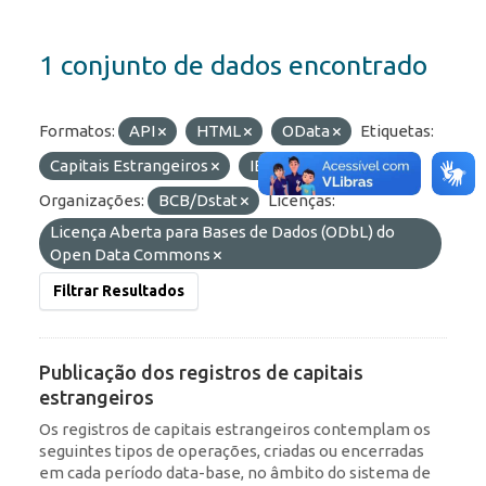
1 conjunto de dados encontrado
Formatos:
API
HTML
OData
Etiquetas:
Capitais Estrangeiros
IED
Portfólio
Organizações:
BCB/Dstat
Licenças:
Licença Aberta para Bases de Dados (ODbL) do
Open Data Commons
Filtrar Resultados
Publicação dos registros de capitais
estrangeiros
Os registros de capitais estrangeiros contemplam os
seguintes tipos de operações, criadas ou encerradas
em cada período data-base, no âmbito do sistema de