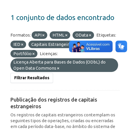
1 conjunto de dados encontrado
Formatos:
API
HTML
OData
Etiquetas:
IED
Capitais Estrangeiros
ROF
Portfólio
Licenças:
Licença Aberta para Bases de Dados (ODbL) do
Open Data Commons
Filtrar Resultados
Publicação dos registros de capitais
estrangeiros
Os registros de capitais estrangeiros contemplam os
seguintes tipos de operações, criadas ou encerradas
em cada período data-base, no âmbito do sistema de