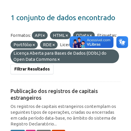
1 conjunto de dados encontrado
Formatos:
API
HTML
OData
Etiquetas:
Portfólio
RDE
Licenças:
Licença Aberta para Bases de Dados (ODbL) do
Open Data Commons
Filtrar Resultados
Publicação dos registros de capitais
estrangeiros
Os registros de capitais estrangeiros contemplam os
seguintes tipos de operações, criadas ou encerradas
em cada período data-base, no âmbito do sistema de
Registro Declaratório...