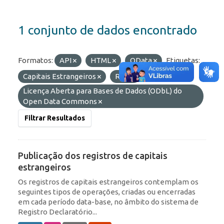
1 conjunto de dados encontrado
Formatos:
API
HTML
OData
Etiquetas:
Capitais Estrangeiros
RDE
Licenças:
Licença Aberta para Bases de Dados (ODbL) do
Open Data Commons
Filtrar Resultados
Publicação dos registros de capitais
estrangeiros
Os registros de capitais estrangeiros contemplam os
seguintes tipos de operações, criadas ou encerradas
em cada período data-base, no âmbito do sistema de
Registro Declaratório...