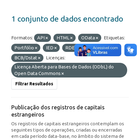
1 conjunto de dados encontrado
Formatos:
API
HTML
OData
Etiquetas:
Portfólio
IED
RDE
Organizações:
BCB/Dstat
Licenças:
Licença Aberta para Bases de Dados (ODbL) do
Open Data Commons
Filtrar Resultados
Publicação dos registros de capitais
estrangeiros
Os registros de capitais estrangeiros contemplam os
seguintes tipos de operações, criadas ou encerradas
em cada período data-base, no âmbito do sistema de